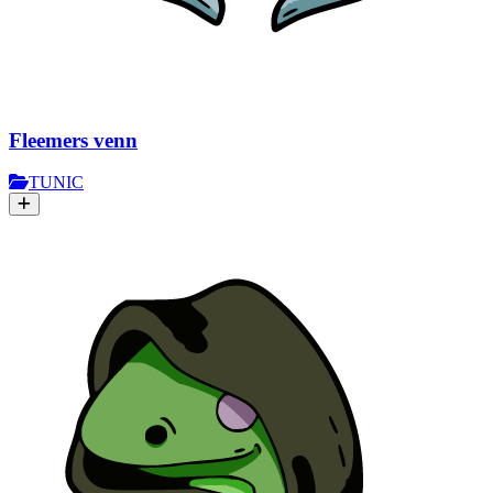
Fleemers venn
TUNIC