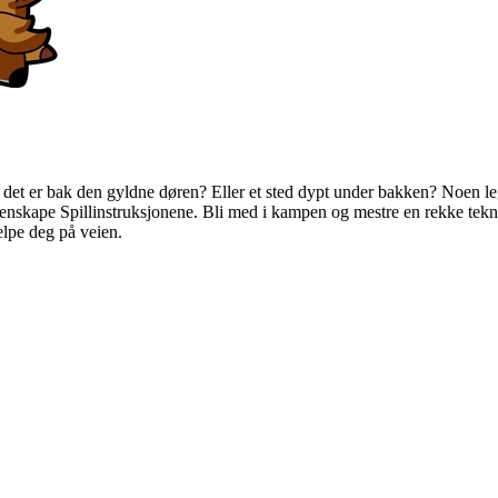
skje det er bak den gyldne døren? Eller et sted dypt under bakken? Noen
 gjenskape Spillinstruksjonene. Bli med i kampen og mestre en rekke te
elpe deg på veien.