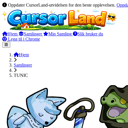
Oppdater CursorLand-utvidelsen for den beste opplevelsen.
Oppda
Hjem
Samlinger
Min Samling
Slik bruker du
Legg til i Chrome
Hjem
Samlinger
TUNIC