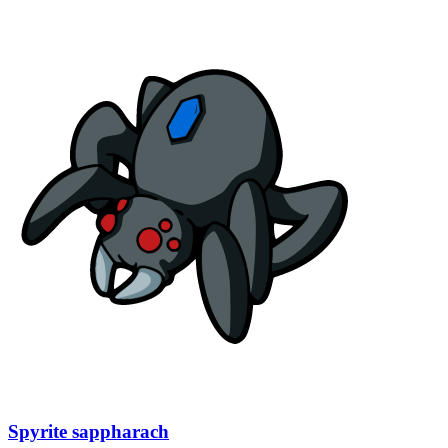
Spyrite sappharach