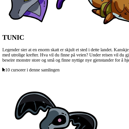
TUNIC
Legender sier at en enorm skatt er skjult et sted i dette landet. Kan
med utrolige krefter. Hva vil du finne på veien? Under reisen vil du
beseire monstre store og små og finne nyttige nye gjenstander for å hj
10 cursorer i denne samlingen