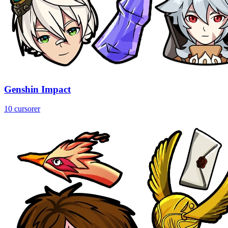
Genshin Impact
10 cursorer