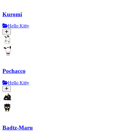
Kuromi
Hello Kitty
Pochacco
Hello Kitty
Badtz-Maru