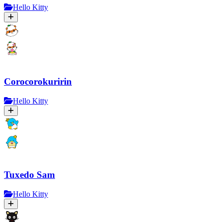
Hello Kitty
Corocorokuririn
Hello Kitty
Tuxedo Sam
Hello Kitty