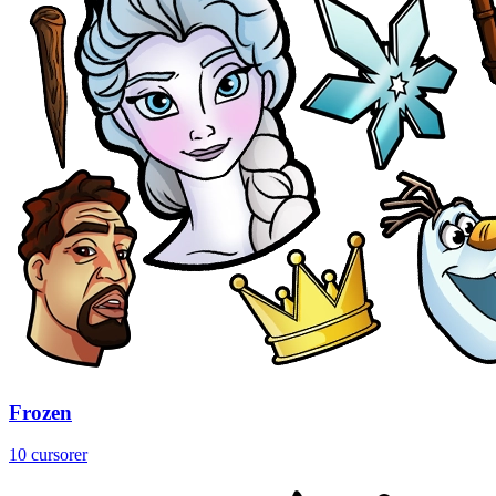
Frozen
10 cursorer