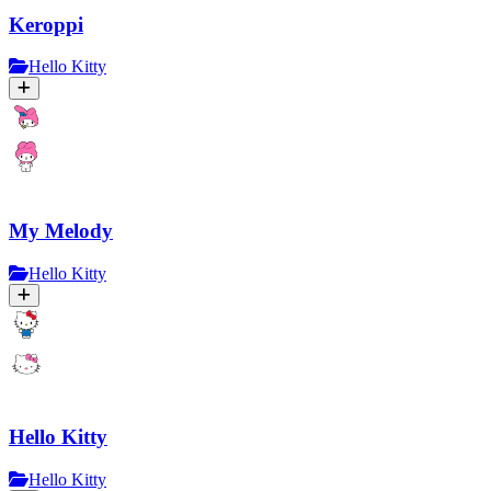
Keroppi
Hello Kitty
My Melody
Hello Kitty
Hello Kitty
Hello Kitty