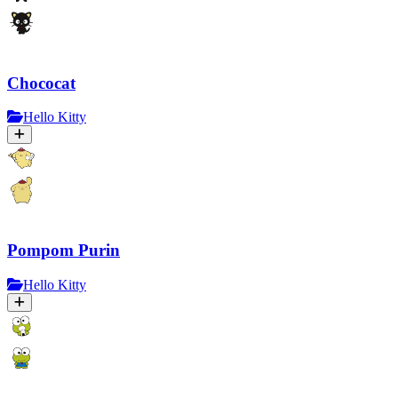
Chococat
Hello Kitty
Pompom Purin
Hello Kitty