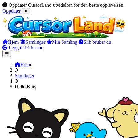
Oppdater CursorLand-utvidelsen for den beste opplevelsen.
Oppdater
Hjem
Samlinger
Min Samling
Slik bruker du
Legg til i Chrome
Hjem
Samlinger
Hello Kitty