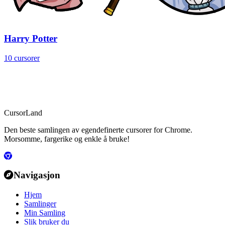
Harry Potter
10 cursorer
CursorLand
Den beste samlingen av egendefinerte cursorer for Chrome.
Morsomme, fargerike og enkle å bruke!
Navigasjon
Hjem
Samlinger
Min Samling
Slik bruker du