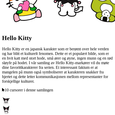
Hello Kitty
Hello Kitty er en japansk karakter som er berømt over hele verden
og har blitt et kulturelt fenomen. Dette er et populært bilde, som er
en hvit katt med stort hode, små ører og øyne, ingen munn og en rød
sløyfe på hodet. I vår samling av Hello Kitty-markører vil du møte
dine favorittkarakterer fra serien. Et interessant faktum er at
mangelen på munn også symboliserer at karakteren snakker fra
hjertet og dette letter kommunikasjonen mellom representanter for
forskjellige kulturer.
10 cursorer i denne samlingen