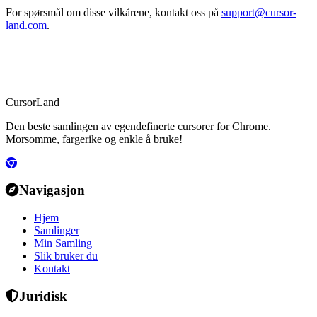
For spørsmål om disse vilkårene, kontakt oss på
support@cursor-
land.com
.
CursorLand
Den beste samlingen av egendefinerte cursorer for Chrome.
Morsomme, fargerike og enkle å bruke!
Navigasjon
Hjem
Samlinger
Min Samling
Slik bruker du
Kontakt
Juridisk