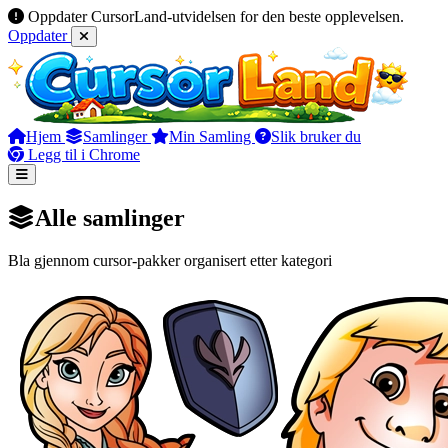
Oppdater CursorLand-utvidelsen for den beste opplevelsen.
Oppdater
Hjem
Samlinger
Min Samling
Slik bruker du
Legg til i Chrome
Alle samlinger
Bla gjennom cursor-pakker organisert etter kategori