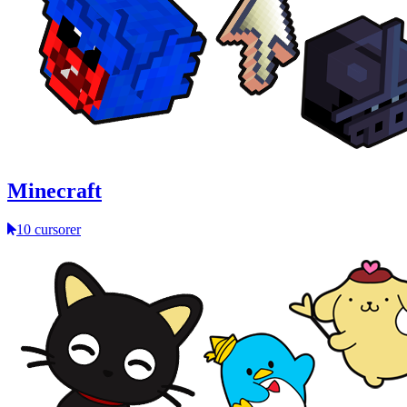
Minecraft
10 cursorer