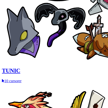
TUNIC
10 cursorer