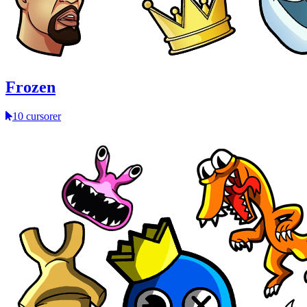
Frozen
10 cursorer