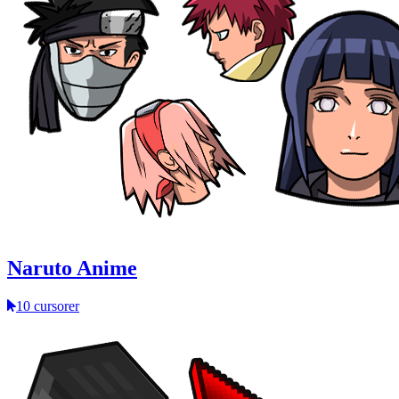
Naruto Anime
10 cursorer