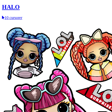
HALO
10 cursorer