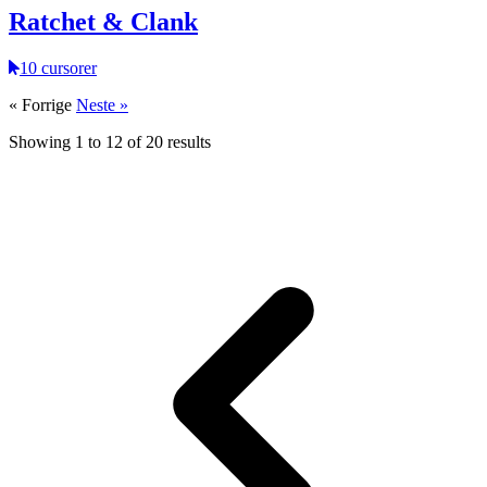
Ratchet & Clank
10 cursorer
« Forrige
Neste »
Showing
1
to
12
of
20
results