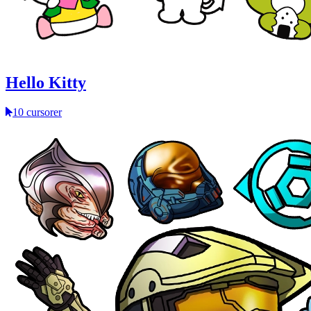
Hello Kitty
10 cursorer