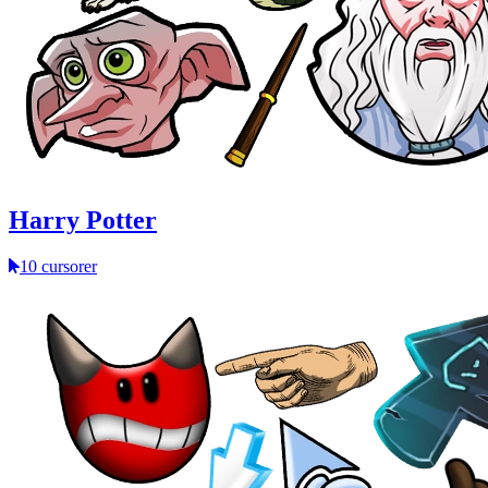
Harry Potter
10 cursorer