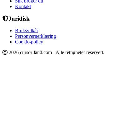
Slik bruker du
Kontakt
Juridisk
Bruksvilkår
Personvernerklæring
Cookie-policy
2026 cursor-land.com - Alle rettigheter reservert.