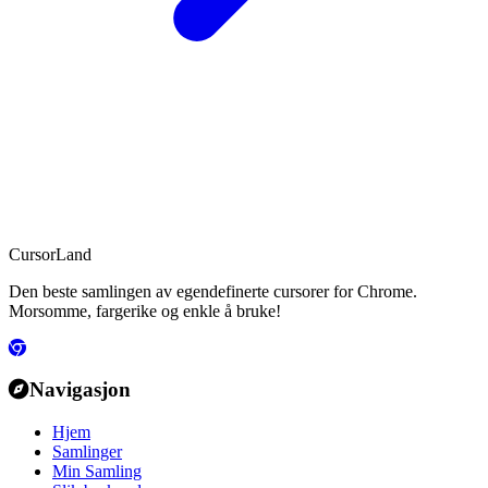
CursorLand
Den beste samlingen av egendefinerte cursorer for Chrome.
Morsomme, fargerike og enkle å bruke!
Navigasjon
Hjem
Samlinger
Min Samling