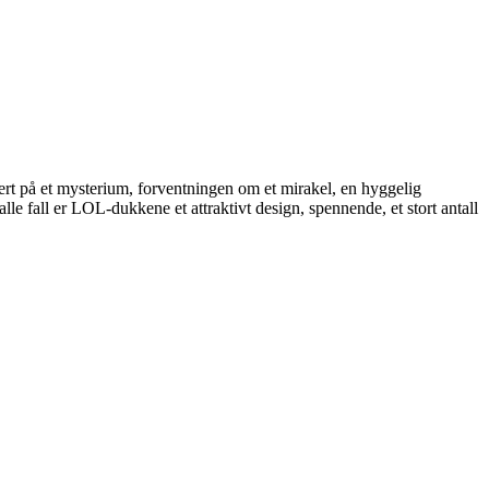
sert på et mysterium, forventningen om et mirakel, en hyggelig
le fall er LOL-dukkene et attraktivt design, spennende, et stort antall