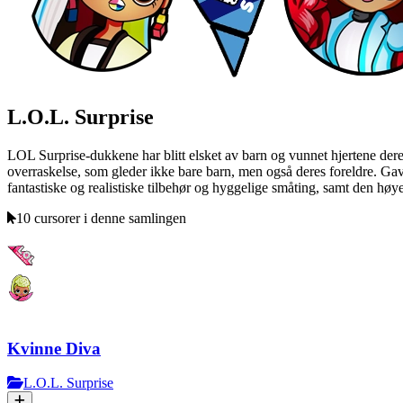
L.O.L. Surprise
LOL Surprise-dukkene har blitt elsket av barn og vunnet hjertene deres
overraskelse, som gleder ikke bare barn, men også deres foreldre. Gaven
fantastiske og realistiske tilbehør og hyggelige småting, samt den høye
10 cursorer i denne samlingen
Kvinne Diva
L.O.L. Surprise