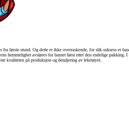
 fra første stund. Og dette er ikke overraskende, for slik suksess er ba
s hemmelighet avsløres for barnet først etter den endelige pakking. I al
ste kvaliteten på produksjon og detaljering av leketøyet.