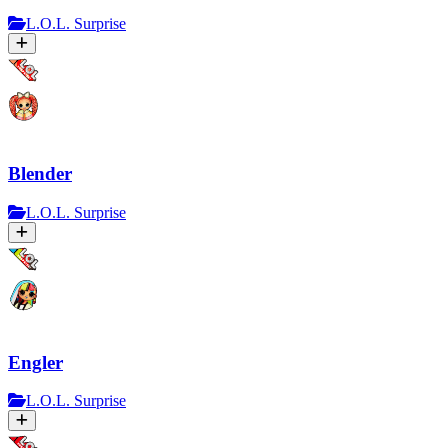
L.O.L. Surprise
Blender
L.O.L. Surprise
Engler
L.O.L. Surprise