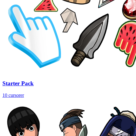
Starter Pack
10 cursorer