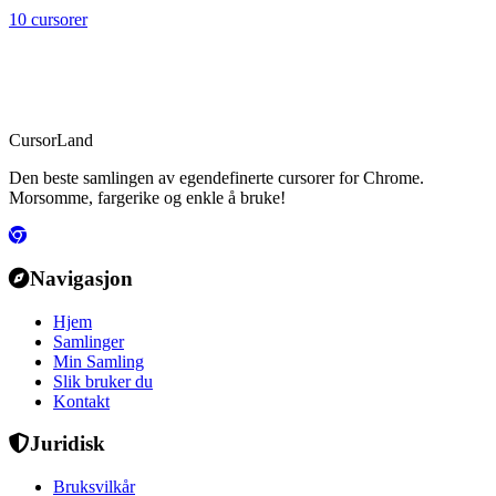
10 cursorer
CursorLand
Den beste samlingen av egendefinerte cursorer for Chrome.
Morsomme, fargerike og enkle å bruke!
Navigasjon
Hjem
Samlinger
Min Samling
Slik bruker du
Kontakt
Juridisk
Bruksvilkår