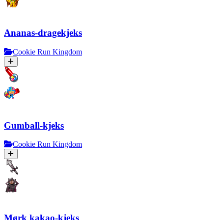
Ananas-dragekjeks
Cookie Run Kingdom
Gumball-kjeks
Cookie Run Kingdom
Mørk kakao-kjeks