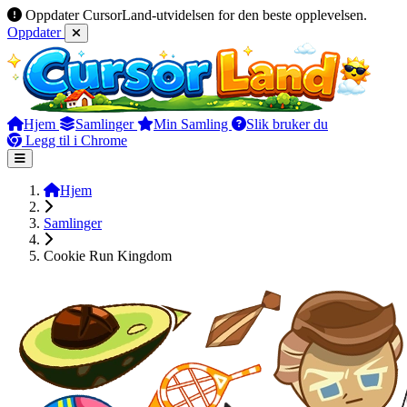
Oppdater CursorLand-utvidelsen for den beste opplevelsen.
Oppdater
Hjem
Samlinger
Min Samling
Slik bruker du
Legg til i Chrome
Hjem
Samlinger
Cookie Run Kingdom