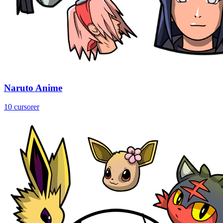
Naruto Anime
10 cursorer