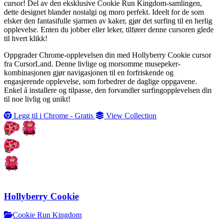
cursor! Del av den eksklusive Cookie Run Kingdom-samlingen,
dette designet blander nostalgi og moro perfekt. Ideelt for de som
elsker den fantasifulle sjarmen av kaker, gjør det surfing til en herlig
opplevelse. Enten du jobber eller leker, tilfører denne cursoren glede
til hvert klikk!
Oppgrader Chrome-opplevelsen din med Hollyberry Cookie cursor
fra CursorLand. Denne livlige og morsomme musepeker-
kombinasjonen gjør navigasjonen til en forfriskende og
engasjerende opplevelse, som forbedrer de daglige oppgavene.
Enkel å installere og tilpasse, den forvandler surfingopplevelsen din
til noe livlig og unikt!
Legg til i Chrome - Gratis
View Collection
Hollyberry Cookie
Cookie Run Kingdom