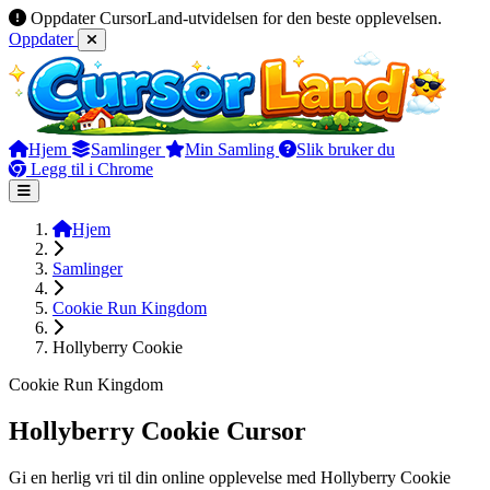
Oppdater CursorLand-utvidelsen for den beste opplevelsen.
Oppdater
Hjem
Samlinger
Min Samling
Slik bruker du
Legg til i Chrome
Hjem
Samlinger
Cookie Run Kingdom
Hollyberry Cookie
Cookie Run Kingdom
Hollyberry Cookie Cursor
Gi en herlig vri til din online opplevelse med Hollyberry Cookie