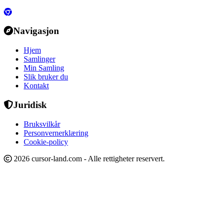
Navigasjon
Hjem
Samlinger
Min Samling
Slik bruker du
Kontakt
Juridisk
Bruksvilkår
Personvernerklæring
Cookie-policy
2026 cursor-land.com - Alle rettigheter reservert.