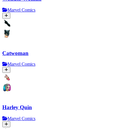
Marvel Comics
Catwoman
Marvel Comics
Harley Quin
Marvel Comics