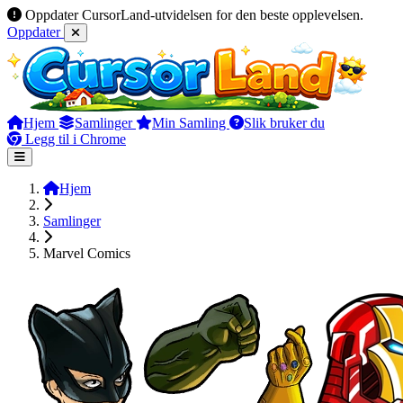
Oppdater CursorLand-utvidelsen for den beste opplevelsen.
Oppdater
Hjem
Samlinger
Min Samling
Slik bruker du
Legg til i Chrome
Hjem
Samlinger
Marvel Comics