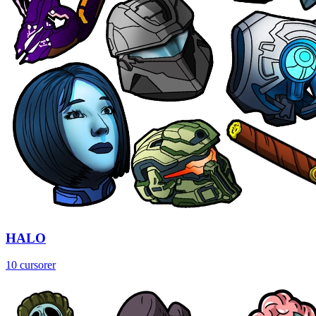
HALO
10 cursorer