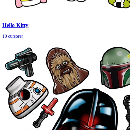
Hello Kitty
10 cursorer