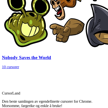
Nobody Saves the World
10 cursorer
CursorLand
Den beste samlingen av egendefinerte cursorer for Chrome.
Morsomme, fargerike og enkle å bruke!