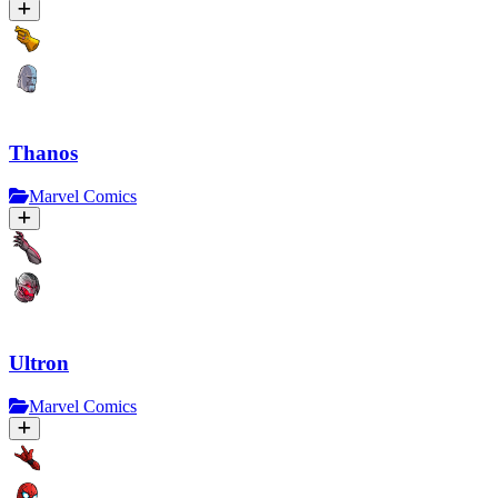
Thanos
Marvel Comics
Ultron
Marvel Comics