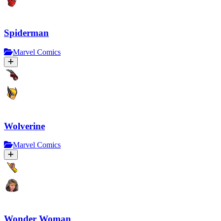
Spiderman
Marvel Comics
Wolverine
Marvel Comics
Wonder Woman