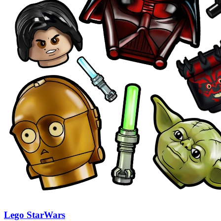
Lego StarWars