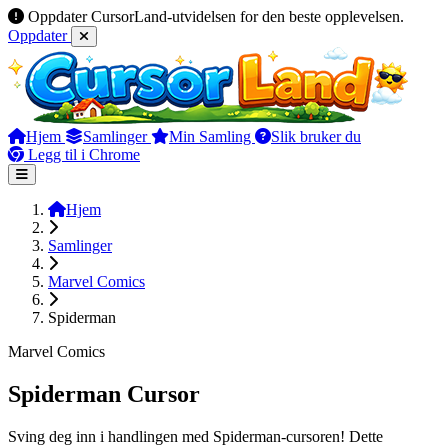
Oppdater CursorLand-utvidelsen for den beste opplevelsen.
Oppdater
Hjem
Samlinger
Min Samling
Slik bruker du
Legg til i Chrome
Hjem
Samlinger
Marvel Comics
Spiderman
Marvel Comics
Spiderman Cursor
Sving deg inn i handlingen med Spiderman-cursoren! Dette