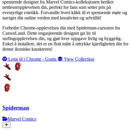
spennende designet fra Marvel Comics-kolleksjonen beriker
nettleseropplevelsen din, perfekt for fans som setter pris på
eventyrlige estetikk. Forvandle hvert klikk til et spennende møte og
naviger din online verden med kreativitet og selvtillit!
Forbedre Chrome-opplevelsen din med Spiderman-cursoren fra
CursorLand. Dette engasjerende designet gir liv til
surfingopplevelsen din, og gjør hver oppgave livlig og hyggelig.
Enkel å installere, det er en flott måte å uttrykke kjærligheten din for
denne ikoniske karakteren!
Legg til i Chrome - Gratis
View Collection
Spiderman
Marvel Comics