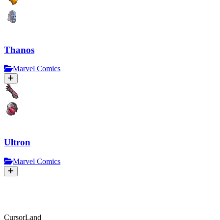
Thanos
Marvel Comics
Ultron
Marvel Comics
CursorLand