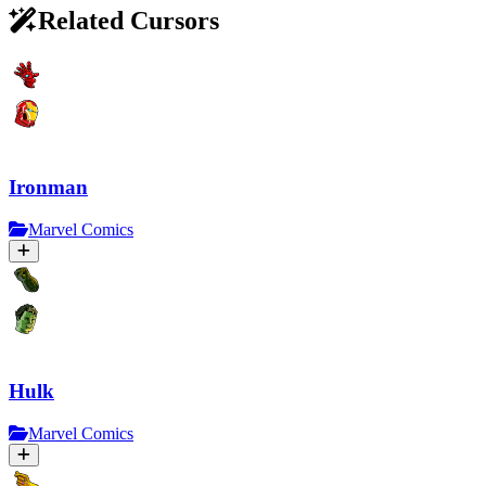
Related Cursors
Ironman
Marvel Comics
Hulk
Marvel Comics