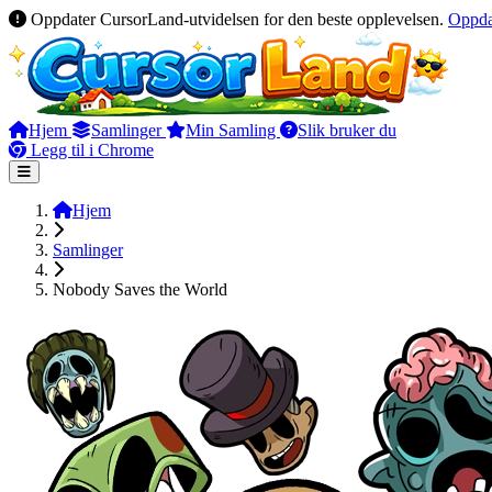
Oppdater CursorLand-utvidelsen for den beste opplevelsen.
Oppda
Hjem
Samlinger
Min Samling
Slik bruker du
Legg til i Chrome
Hjem
Samlinger
Nobody Saves the World