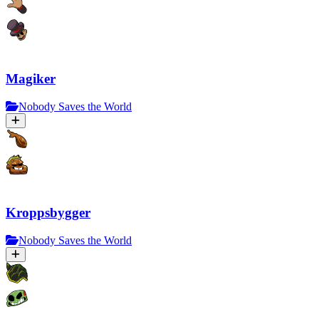
Magiker
Nobody Saves the World
Kroppsbygger
Nobody Saves the World