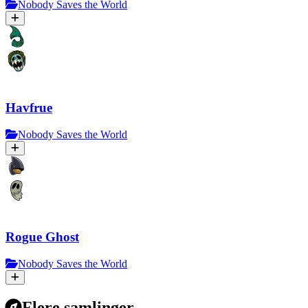
Nobody Saves the World
Havfrue
Nobody Saves the World
Rogue Ghost
Nobody Saves the World
Flere samlinger