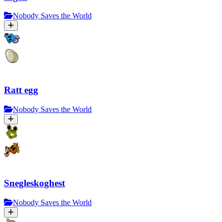
Nobody Saves the World
Ratt egg
Nobody Saves the World
Snegleskoghest
Nobody Saves the World