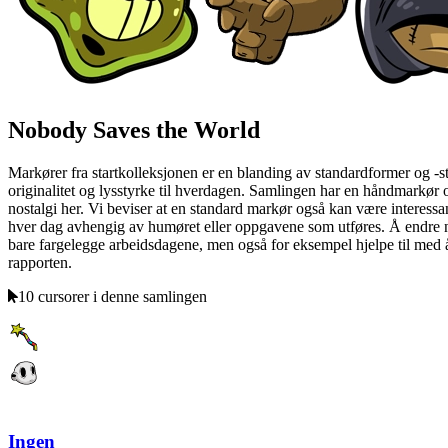
Nobody Saves the World
Markører fra startkolleksjonen er en blanding av standardformer og -st
originalitet og lysstyrke til hverdagen. Samlingen har en håndmarkør 
nostalgi her. Vi beviser at en standard markør også kan være interessa
hver dag avhengig av humøret eller oppgavene som utføres. Å endre net
bare fargelegge arbeidsdagene, men også for eksempel hjelpe til med å
rapporten.
10 cursorer i denne samlingen
Ingen