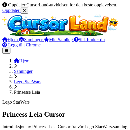
Oppdater CursorLand-utvidelsen for den beste opplevelsen.
Oppdater
Hjem
Samlinger
Min Samling
Slik bruker du
Legg til i Chrome
Hjem
Samlinger
Lego StarWars
Prinsesse Leia
Lego StarWars
Princess Leia Cursor
Introduksjon av Princess Leia Cursor fra vår Lego StarWars-samling