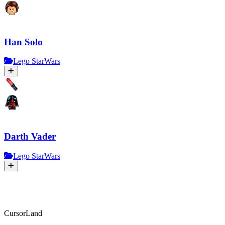
Han Solo
Lego StarWars
Darth Vader
Lego StarWars
CursorLand