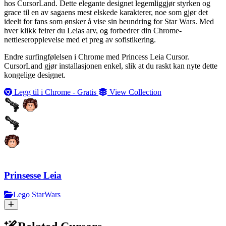
hos CursorLand. Dette elegante designet legemliggjør styrken og
grace til en av sagaens mest elskede karakterer, noe som gjør det
ideelt for fans som ønsker å vise sin beundring for Star Wars. Med
hver klikk feirer du Leias arv, og forbedrer din Chrome-
nettleseropplevelse med et preg av sofistikering.
Endre surfingfølelsen i Chrome med Princess Leia Cursor.
CursorLand gjør installasjonen enkel, slik at du raskt kan nyte dette
kongelige designet.
Legg til i Chrome - Gratis
View Collection
Prinsesse Leia
Lego StarWars