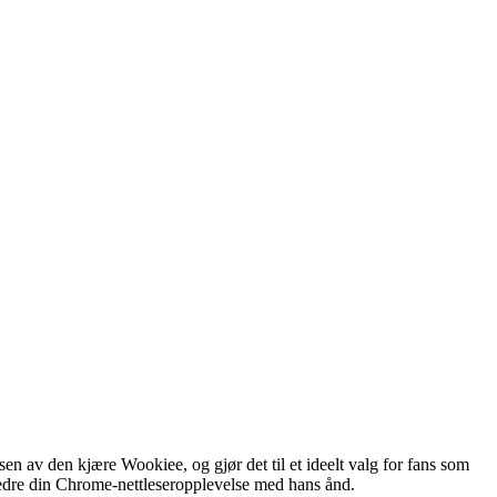
 av den kjære Wookiee, og gjør det til et ideelt valg for fans som
rbedre din Chrome-nettleseropplevelse med hans ånd.