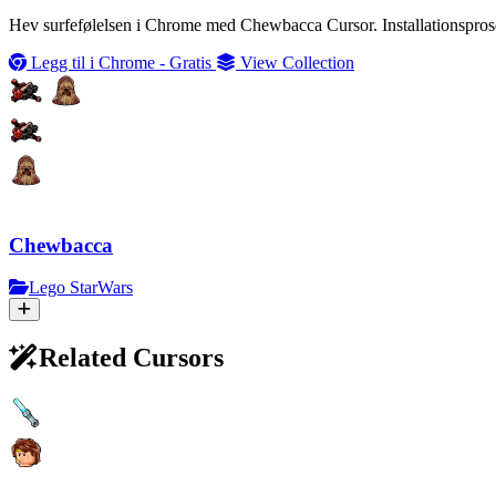
Hev surfefølelsen i Chrome med Chewbacca Cursor. Installationsprose
Legg til i Chrome - Gratis
View Collection
Chewbacca
Lego StarWars
Related Cursors