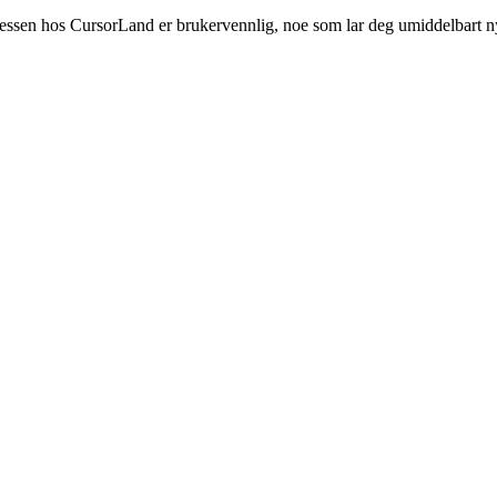
ssen hos CursorLand er brukervennlig, noe som lar deg umiddelbart nyt