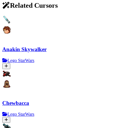
Related Cursors
Anakin Skywalker
Lego StarWars
Chewbacca
Lego StarWars