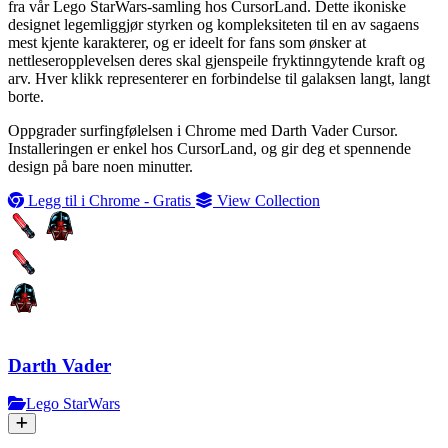
fra vår Lego StarWars-samling hos CursorLand. Dette ikoniske
designet legemliggjør styrken og kompleksiteten til en av sagaens
mest kjente karakterer, og er ideelt for fans som ønsker at
nettleseropplevelsen deres skal gjenspeile fryktinngytende kraft og
arv. Hver klikk representerer en forbindelse til galaksen langt, langt
borte.
Oppgrader surfingfølelsen i Chrome med Darth Vader Cursor.
Installeringen er enkel hos CursorLand, og gir deg et spennende
design på bare noen minutter.
Legg til i Chrome - Gratis
View Collection
Darth Vader
Lego StarWars