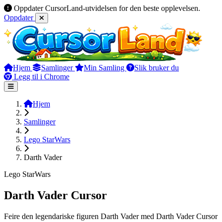
Oppdater CursorLand-utvidelsen for den beste opplevelsen.
Oppdater
Hjem
Samlinger
Min Samling
Slik bruker du
Legg til i Chrome
Hjem
Samlinger
Lego StarWars
Darth Vader
Lego StarWars
Darth Vader Cursor
Feire den legendariske figuren Darth Vader med Darth Vader Cursor