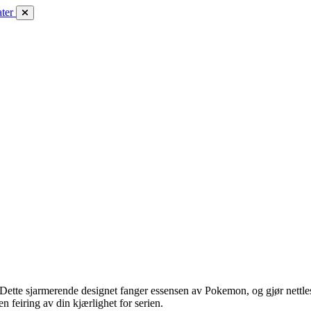
ter
tte sjarmerende designet fanger essensen av Pokemon, og gjør nettlesi
 feiring av din kjærlighet for serien.