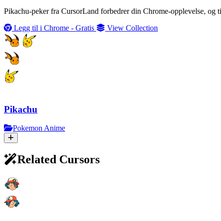
Pikachu-peker fra CursorLand forbedrer din Chrome-opplevelse, og tilf
Legg til i Chrome - Gratis
View Collection
Pikachu
Pokemon Anime
Related Cursors