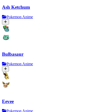
Ash Ketchum
Pokemon Anime
Bulbasaur
Pokemon Anime
Eevee
Pokemon Anime