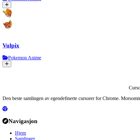
Vulpix
Pokemon Anime
Curs
Den beste samlingen av egendefinerte cursorer for Chrome. Morsomme
Navigasjon
Hjem
Samlinger