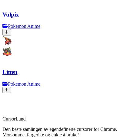
Vulpix
Pokemon Anime
Litten
Pokemon Anime
CursorLand
Den beste samlingen av egendefinerte cursorer for Chrome.
Morsomme, fargerike og enkle å bruke!