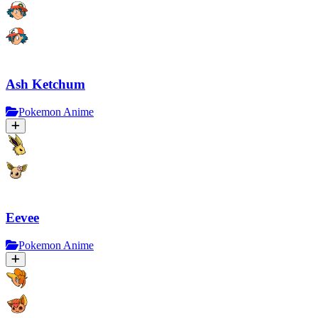
Ash Ketchum
Pokemon Anime
Eevee
Pokemon Anime