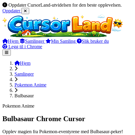
Oppdater CursorLand-utvidelsen for den beste opplevelsen.
Oppdater
Hjem
Samlinger
Min Samling
Slik bruker du
Legg til i Chrome
Hjem
Samlinger
Pokemon Anime
Bulbasaur
Pokemon Anime
Bulbasaur Chrome Cursor
Opplev magien fra Pokemon-eventyrene med Bulbasaur-peker!