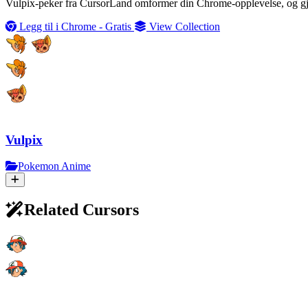
Vulpix-peker fra CursorLand omformer din Chrome-opplevelse, og gjør 
Legg til i Chrome - Gratis
View Collection
Vulpix
Pokemon Anime
Related Cursors