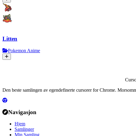
Litten
Pokemon Anime
Curs
Den beste samlingen av egendefinerte cursorer for Chrome. Morsomme
Navigasjon
Hjem
Samlinger
Min Samling