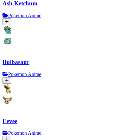
Ash Ketchum
Pokemon Anime
Bulbasaur
Pokemon Anime
Eevee
Pokemon Anime