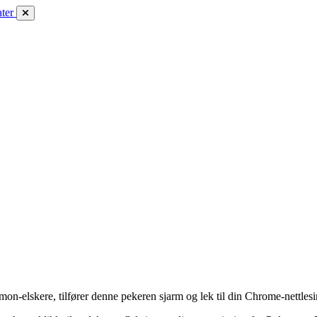
ter
on-elskere, tilfører denne pekeren sjarm og lek til din Chrome-nettles