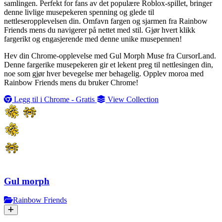
samlingen. Perfekt for fans av det populære Roblox-spillet, bringer
denne livlige musepekeren spenning og glede til
nettleseropplevelsen din. Omfavn fargen og sjarmen fra Rainbow
Friends mens du navigerer på nettet med stil. Gjør hvert klikk
fargerikt og engasjerende med denne unike musepennen!
Hev din Chrome-opplevelse med Gul Morph Muse fra CursorLand.
Denne fargerike musepekeren gir et lekent preg til nettlesingen din,
noe som gjør hver bevegelse mer behagelig. Opplev moroa med
Rainbow Friends mens du bruker Chrome!
Legg til i Chrome - Gratis
View Collection
Gul morph
Rainbow Friends