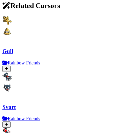
Related Cursors
Gull
Rainbow Friends
Svart
Rainbow Friends