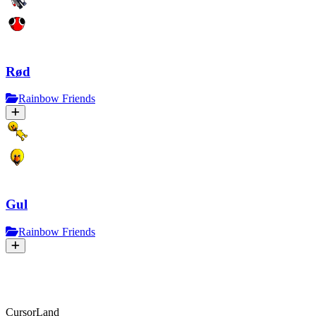
Rød
Rainbow Friends
Gul
Rainbow Friends
CursorLand