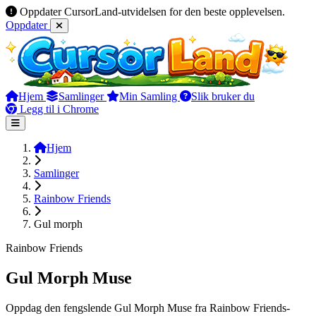
Oppdater CursorLand-utvidelsen for den beste opplevelsen.
Oppdater
Hjem
Samlinger
Min Samling
Slik bruker du
Legg til i Chrome
Hjem
Samlinger
Rainbow Friends
Gul morph
Rainbow Friends
Gul Morph Muse
Oppdag den fengslende Gul Morph Muse fra Rainbow Friends-