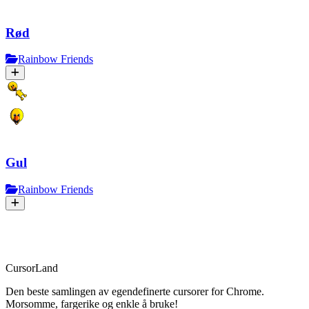
Rød
Rainbow Friends
Gul
Rainbow Friends
CursorLand
Den beste samlingen av egendefinerte cursorer for Chrome.
Morsomme, fargerike og enkle å bruke!