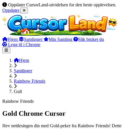
Oppdater CursorLand-utvidelsen for den beste opplevelsen.
Oppdater
Hjem
Samlinger
Min Samling
Slik bruker du
Legg til i Chrome
Hjem
Samlinger
Rainbow Friends
Gull
Rainbow Friends
Gold Chrome Cursor
Hev nettlesingen din med Gold-peker fra Rainbow Friends! Dette