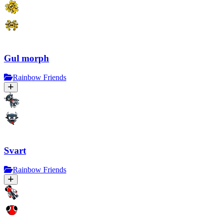
Gul morph
Rainbow Friends
Svart
Rainbow Friends