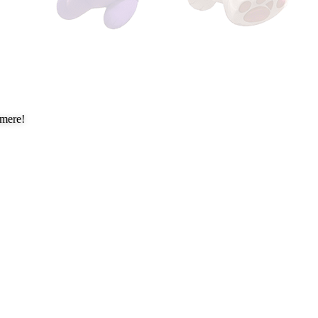
mmere!