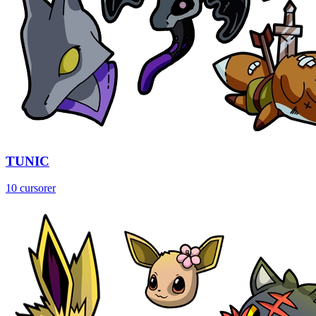
TUNIC
10 cursorer