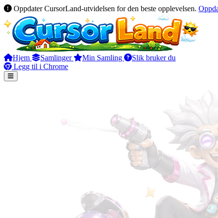
Oppdater CursorLand-utvidelsen for den beste opplevelsen.
Oppda
Hjem
Samlinger
Min Samling
Slik bruker du
Legg til i Chrome