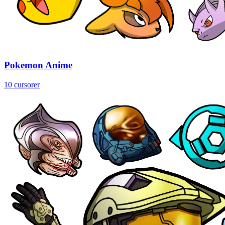
Pokemon Anime
10 cursorer