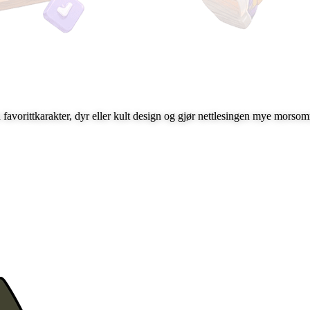
avorittkarakter, dyr eller kult design og gjør nettlesingen mye morso