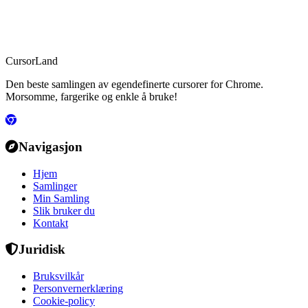
CursorLand
Den beste samlingen av egendefinerte cursorer for Chrome.
Morsomme, fargerike og enkle å bruke!
Navigasjon
Hjem
Samlinger
Min Samling
Slik bruker du
Kontakt
Juridisk
Bruksvilkår
Personvernerklæring
Cookie-policy