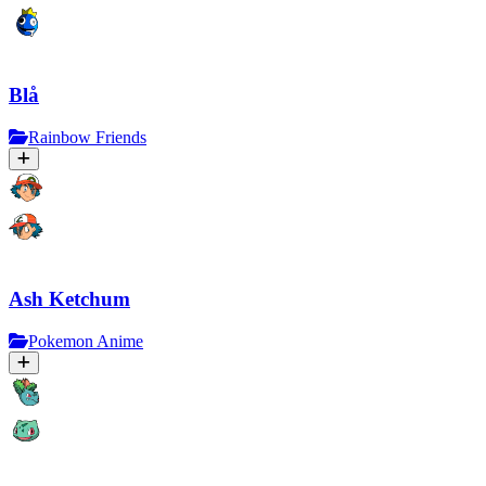
Blå
Rainbow Friends
Ash Ketchum
Pokemon Anime