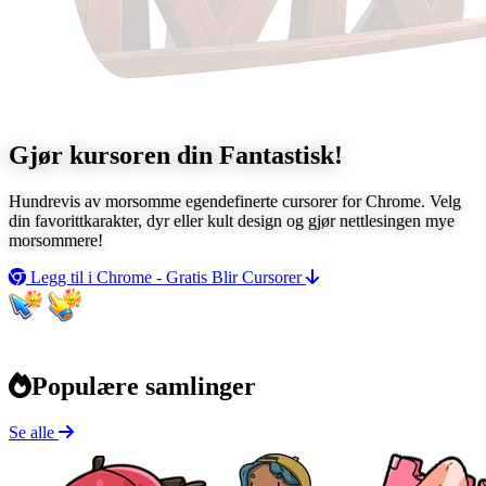
Gjør kursoren din
Fantastisk!
Hundrevis av morsomme egendefinerte cursorer for Chrome. Velg
din favorittkarakter, dyr eller kult design og gjør nettlesingen mye
morsommere!
Legg til i Chrome - Gratis
Blir Cursorer
Populære samlinger
Se alle