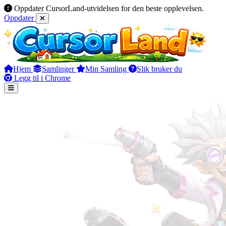
Oppdater CursorLand-utvidelsen for den beste opplevelsen.
Oppdater
Hjem
Samlinger
Min Samling
Slik bruker du
Legg til i Chrome