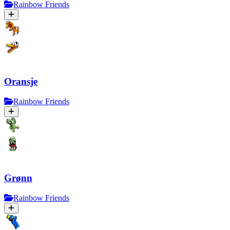
Rainbow Friends
Oransje
Rainbow Friends
Grønn
Rainbow Friends