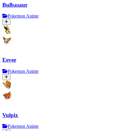
Bulbasaur
Pokemon Anime
Eevee
Pokemon Anime
Vulpix
Pokemon Anime