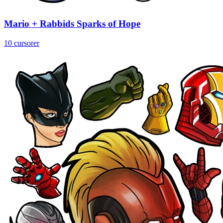
Mario + Rabbids Sparks of Hope
10 cursorer