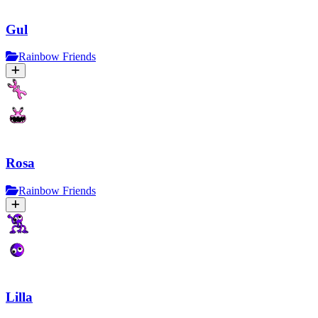
Gul
Rainbow Friends
Rosa
Rainbow Friends
Lilla