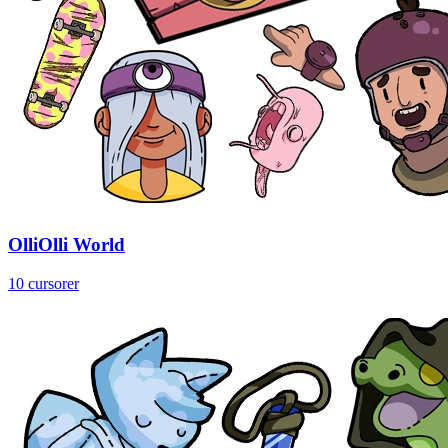
OlliOlli World
10 cursorer