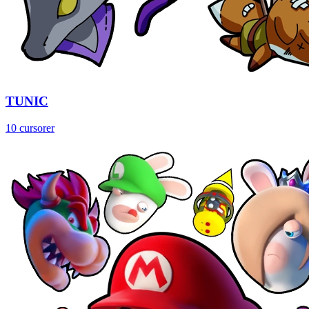
TUNIC
10 cursorer