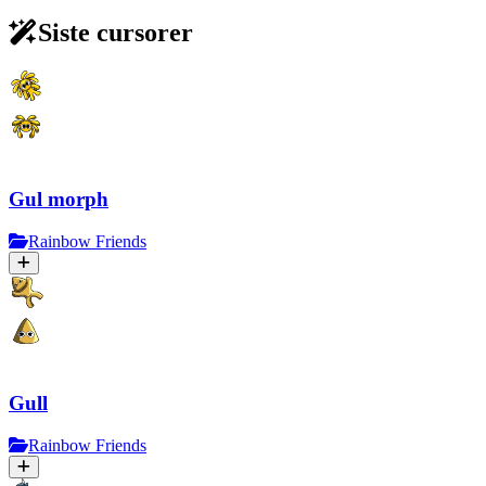
Siste cursorer
Gul morph
Rainbow Friends
Gull
Rainbow Friends