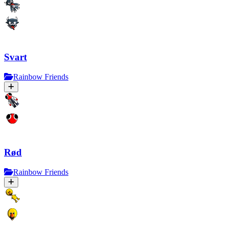
Svart
Rainbow Friends
Rød
Rainbow Friends