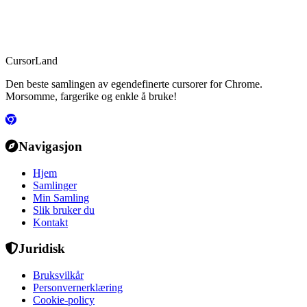
CursorLand
Den beste samlingen av egendefinerte cursorer for Chrome.
Morsomme, fargerike og enkle å bruke!
Navigasjon
Hjem
Samlinger
Min Samling
Slik bruker du
Kontakt
Juridisk
Bruksvilkår
Personvernerklæring
Cookie-policy