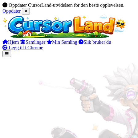
Oppdater CursorLand-utvidelsen for den beste opplevelsen.
Oppdater
Hjem
Samlinger
Min Samling
Slik bruker du
Legg til i Chrome