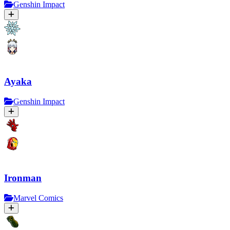
Genshin Impact
Ayaka
Genshin Impact
Ironman
Marvel Comics