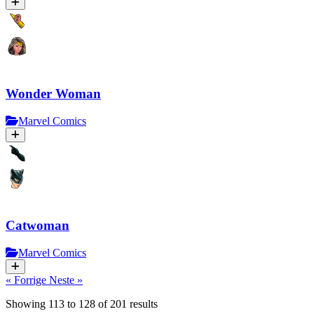
Wonder Woman
Marvel Comics
Catwoman
Marvel Comics
« Forrige
Neste »
Showing
113
to
128
of
201
results