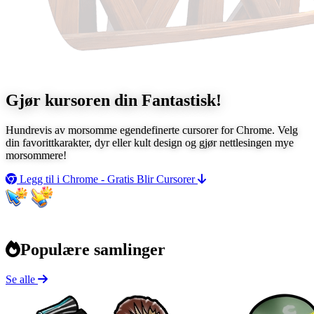
Gjør kursoren din
Fantastisk!
Hundrevis av morsomme egendefinerte cursorer for Chrome. Velg
din favorittkarakter, dyr eller kult design og gjør nettlesingen mye
morsommere!
Legg til i Chrome - Gratis
Blir Cursorer
Populære samlinger
Se alle