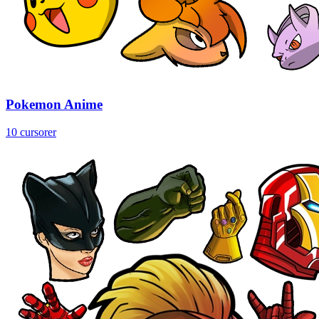
Pokemon Anime
10 cursorer