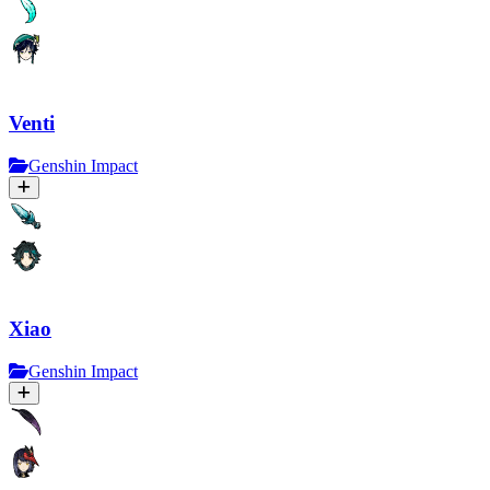
Venti
Genshin Impact
Xiao
Genshin Impact