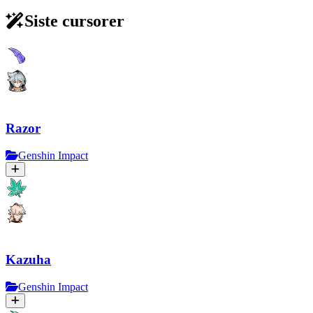
Siste cursorer
Razor
Genshin Impact
Kazuha
Genshin Impact