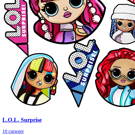
L.O.L. Surprise
10 cursorer