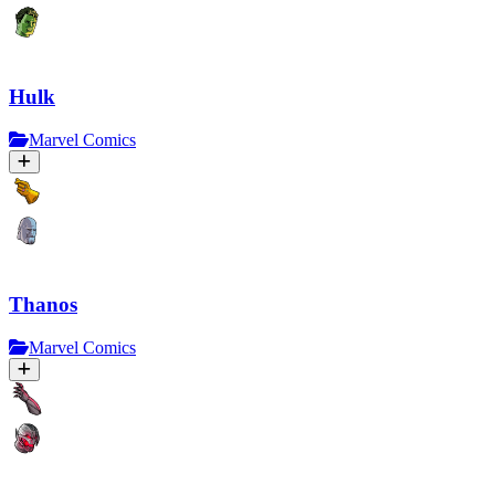
Hulk
Marvel Comics
Thanos
Marvel Comics