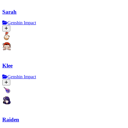
Sarah
Genshin Impact
Klee
Genshin Impact
Raiden