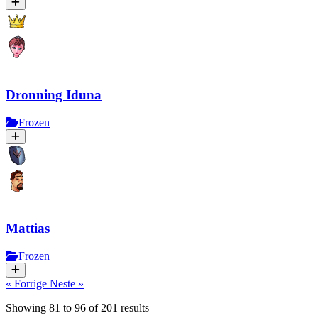
Dronning Iduna
Frozen
Mattias
Frozen
« Forrige
Neste »
Showing
81
to
96
of
201
results