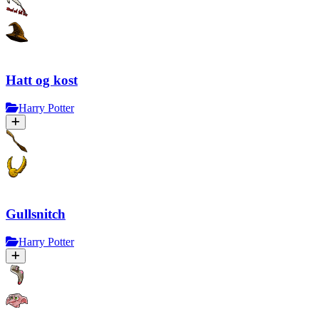
Hatt og kost
Harry Potter
Gullsnitch
Harry Potter