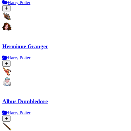
Harry Potter
Hermione Granger
Harry Potter
Albus Dumbledore
Harry Potter