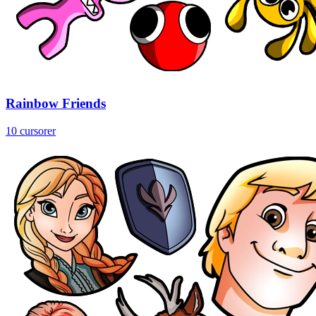
Rainbow Friends
10 cursorer