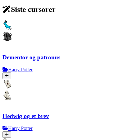
Siste cursorer
Dementor og patronus
Harry Potter
Hedwig og et brev
Harry Potter