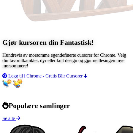
Gjør kursoren din
Fantastisk!
Hundrevis av morsomme egendefinerte cursorer for Chrome. Velg
din favorittkarakter, dyr eller kult design og gjør nettlesingen mye
morsommere!
Legg til i Chrome - Gratis
Blir Cursorer
Populære samlinger
Se alle