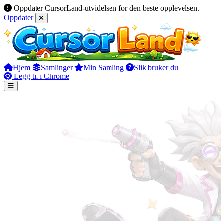
Oppdater CursorLand-utvidelsen for den beste opplevelsen.
Oppdater
Hjem
Samlinger
Min Samling
Slik bruker du
Legg til i Chrome