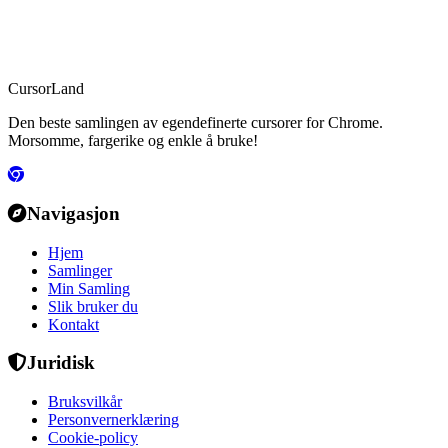
CursorLand
Den beste samlingen av egendefinerte cursorer for Chrome.
Morsomme, fargerike og enkle å bruke!
Navigasjon
Hjem
Samlinger
Min Samling
Slik bruker du
Kontakt
Juridisk
Bruksvilkår
Personvernerklæring
Cookie-policy