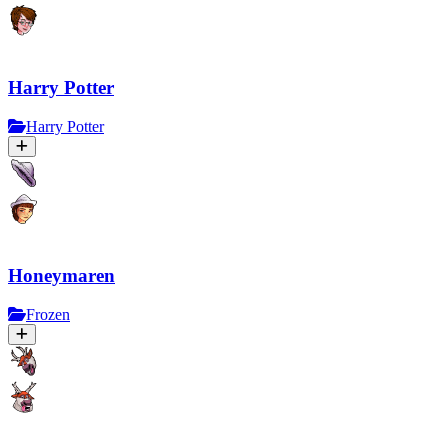
Harry Potter
Harry Potter
Honeymaren
Frozen