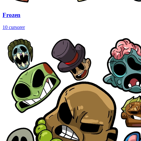
Frozen
10 cursorer